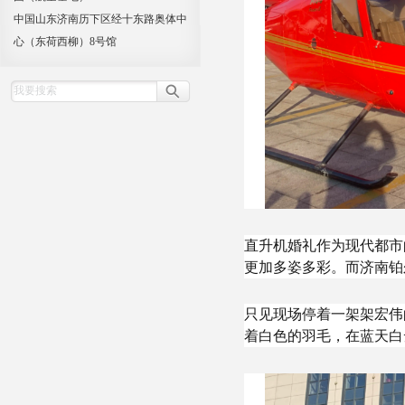
中国山东济南历下区经十东路奥体中
心（东荷西柳）8号馆
直升机婚礼作为现代都市
更加多姿多彩。而济南铂
只见现场停着一架架宏伟
着白色的羽毛，在蓝天白