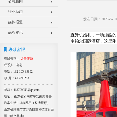
公司新闻
行业动态
发布日期：2025-5
媒体报道
品牌资讯
直升机婚礼，一场炫酷的
南铂尔国际酒店，这里刚
在线咨询：
点击交谈
联系人：郭总
电话：132-105-35852
QQ号：413799253
邮箱：413799253@qq.com
地址： 山东省济南市平安南路齐鲁
汽车生活广场D展厅（长清展厅）
山东省莱芜市雪野湖航空科技体育公
园（航空基地）