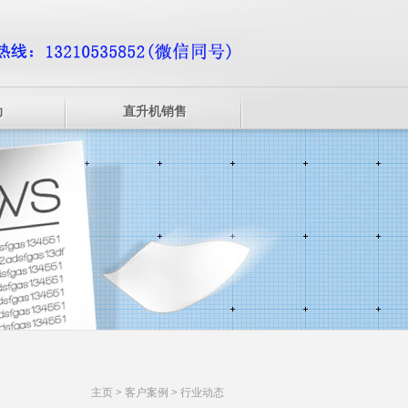
动
直升机销售
主页
>
客户案例
>
行业动态