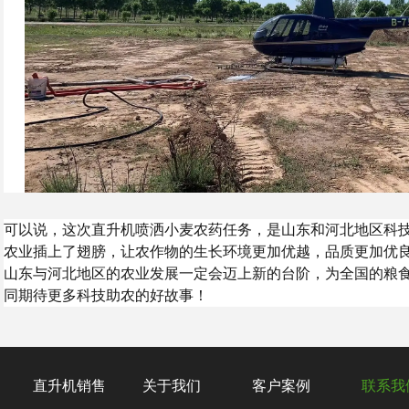
可以说，这次直升机喷洒小麦农药任务，是山东和河北地区科
农业插上了翅膀，让农作物的生长环境更加优越，品质更加优
山东与河北地区的农业发展一定会迈上新的台阶，为全国的粮
同期待更多科技助农的好故事！
直升机销售
关于我们
客户案例
联系我