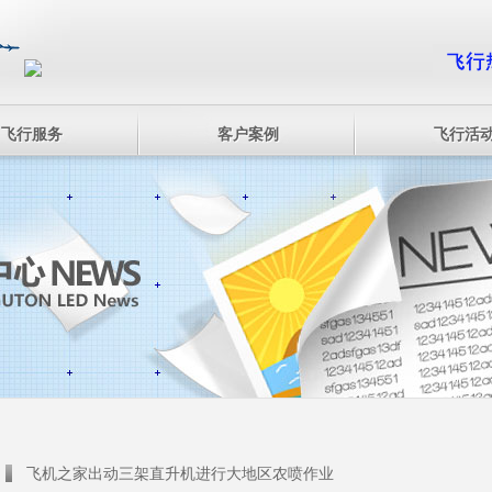
飞行服务
客户案例
飞行活
飞机之家出动三架直升机进行大地区农喷作业