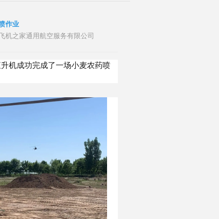
喷作业
者：山东飞机之家通用航空服务有限公司
直升机成功完成了一场小麦农药喷