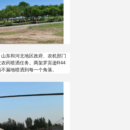
。山东和河北地区政府、农机部门
农药喷洒任务。两架罗宾逊R44
滴不漏地喷洒到每一个角落。