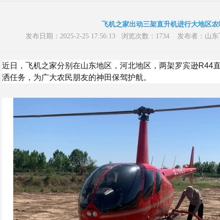
飞机之家出动三架直升机进行大地区农
发布日期：2025-2-25 17:56:13 浏览次数：1734 发布
近日，飞机之家分别在山东地区，河北地区，两架罗宾逊R44
洒任务，为广大农民朋友的神田保驾护航。