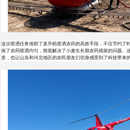
这次喷洒任务借助了直升机喷洒农药的高效手段，不仅节约了
保了农药喷洒均匀，彻底解决了小麦生长期农药残留的问题。
质，也让山东和河北地区的农民朋友们切身感受到了科技带来