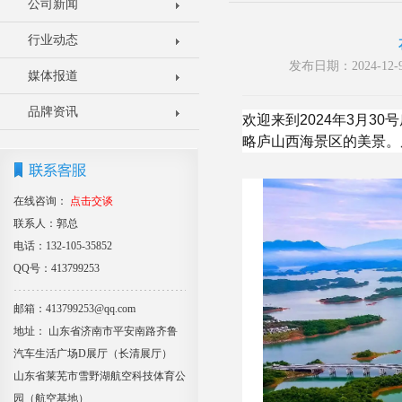
公司新闻
行业动态
发布日期：2024-1
媒体报道
品牌资讯
欢迎来到2024年3月
略庐山西海景区的美景。
在线咨询：
点击交谈
联系人：郭总
电话：132-105-35852
QQ号：413799253
邮箱：413799253@qq.com
地址： 山东省济南市平安南路齐鲁
汽车生活广场D展厅（长清展厅）
山东省莱芜市雪野湖航空科技体育公
园（航空基地）