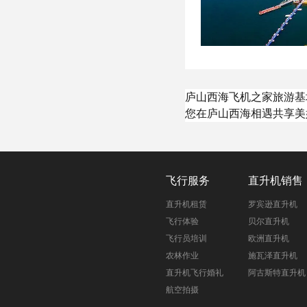
庐山西海飞机之家旅游基
您在庐山西海相遇共享美
飞行服务
直升机销售
直升机租赁
罗宾逊直升机
飞行体验
贝尔直升机
飞行员培训
欧洲直升机
农林作业
施瓦泽直升机
直升机飞行婚礼
阿古斯特直升机
航空拍摄