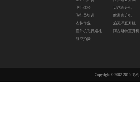
飞行体验
贝尔直升机
飞行员培训
欧洲直升机
农林作业
施瓦泽直升机
直升机飞行婚礼
阿古斯特直升机
航空拍摄
Copyright © 2002-201