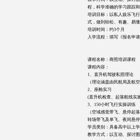
程，科学准确的学习跟踪和
培训目标：以私人娱乐飞
式，做到轻松、有趣、易懂
培训时间：约3个月
入学流程：填写《报名申请
课程名称：商照培训课程
课程内容：
1、直升机驾驶私照理论
（理论涵盖由民航局及航空
2、座舱实习
(直升机检查、起落航线实
3、150小时飞行实操训练
（空域感觉带飞、悬停起落
转场带飞及单飞、夜间悬停
学员类别：具备高中以上学
教学方式：以互动、探讨图