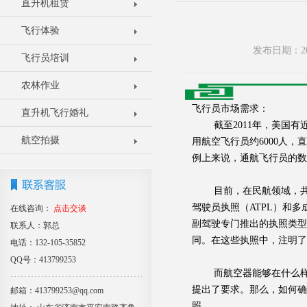
直升机租赁
飞行体验
发布日期：20
飞行员培训
农林作业
飞行员市场需求：
直升机飞行婚礼
截至2011年，美国有近
航空拍摄
用航空飞行员约6000人，
例上来说，通航飞行员的数
目前，在民航领域，共有4
驾驶员执照（ATPL）和
在线咨询：
点击交谈
副驾驶专门推出的执照类型
联系人：郭总
同。在这些执照中，注明了
电话：132-105-35852
QQ号：413799253
而航空器能够在什么样的
提出了要求。那么，如何
邮箱：413799253@qq.com
照。